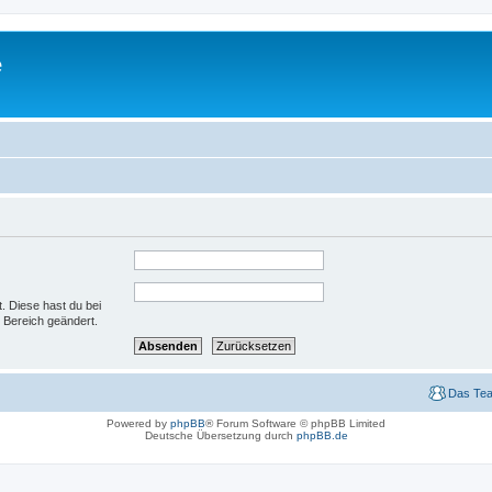
e
t. Diese hast du bei
 Bereich geändert.
Das Te
Powered by
phpBB
® Forum Software © phpBB Limited
Deutsche Übersetzung durch
phpBB.de