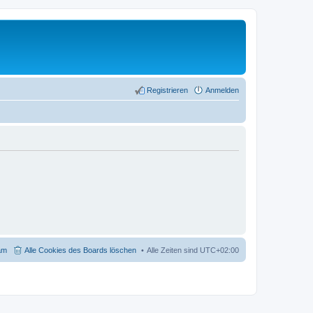
Registrieren
Anmelden
am
Alle Cookies des Boards löschen
Alle Zeiten sind
UTC+02:00