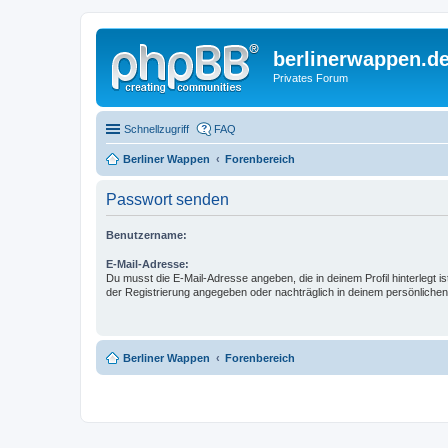
berlinerwappen.d
Privates Forum
Schnellzugriff
FAQ
Berliner Wappen
Forenbereich
Passwort senden
Benutzername:
E-Mail-Adresse:
Du musst die E-Mail-Adresse angeben, die in deinem Profil hinterlegt is
der Registrierung angegeben oder nachträglich in deinem persönlichen
Berliner Wappen
Forenbereich