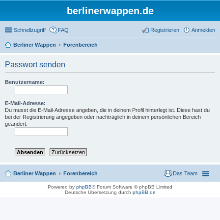
berlinerwappen.de
Schnellzugriff
FAQ
Registrieren
Anmelden
Berliner Wappen
Forenbereich
Passwort senden
Benutzername:
E-Mail-Adresse:
Du musst die E-Mail-Adresse angeben, die in deinem Profil hinterlegt ist. Diese hast du
bei der Registrierung angegeben oder nachträglich in deinem persönlichen Bereich
geändert.
Berliner Wappen
Forenbereich
Das Team
Powered by
phpBB
® Forum Software © phpBB Limited
Deutsche Übersetzung durch
phpBB.de