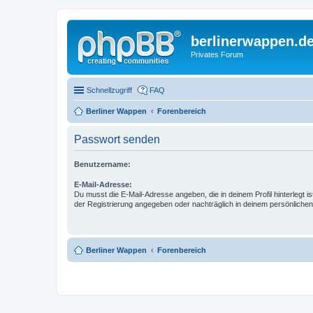
berlinerwappen.d
Privates Forum
Schnellzugriff
FAQ
Berliner Wappen
Forenbereich
Passwort senden
Benutzername:
E-Mail-Adresse:
Du musst die E-Mail-Adresse angeben, die in deinem Profil hinterlegt is
der Registrierung angegeben oder nachträglich in deinem persönlichen
Berliner Wappen
Forenbereich