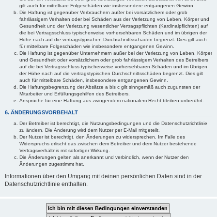
gilt auch für mittelbare Folgeschäden wie insbesondere entgangenen Gewinn.
Die Haftung ist gegenüber Verbrauchern außer bei vorsätzlichem oder grob
fahrlässigem Verhalten oder bei Schäden aus der Verletzung von Leben, Körper und
Gesundheit und der Verletzung wesentlicher Vertragspflichten (Kardinalpflichten) auf
die bei Vertragsschluss typischerweise vorhersehbaren Schäden und im übrigen der
Höhe nach auf die vertragstypischen Durchschnittsschäden begrenzt. Dies gilt auch
für mittelbare Folgeschäden wie insbesondere entgangenen Gewinn.
Die Haftung ist gegenüber Unternehmern außer bei der Verletzung von Leben, Körper
und Gesundheit oder vorsätzlichem oder grob fahrlässigem Verhalten des Betreibers
auf die bei Vertragsschluss typischerweise vorhersehbaren Schäden und im Übrigen
der Höhe nach auf die vertragstypischen Durchschnittsschäden begrenzt. Dies gilt
auch für mittelbare Schäden, insbesondere entgangenen Gewinn.
Die Haftungsbegrenzung der Absätze a bis c gilt sinngemäß auch zugunsten der
Mitarbeiter und Erfüllungsgehilfen des Betreibers.
Ansprüche für eine Haftung aus zwingendem nationalem Recht bleiben unberührt.
6. ÄNDERUNGSVORBEHALT
Der Betreiber ist berechtigt, die Nutzungsbedingungen und die Datenschutzrichtlinie
zu ändern. Die Änderung wird dem Nutzer per E-Mail mitgeteilt.
Der Nutzer ist berechtigt, den Änderungen zu widersprechen. Im Falle des
Widerspruchs erlischt das zwischen dem Betreiber und dem Nutzer bestehende
Vertragsverhältnis mit sofortiger Wirkung.
Die Änderungen gelten als anerkannt und verbindlich, wenn der Nutzer den
Änderungen zugestimmt hat.
Informationen über den Umgang mit deinen persönlichen Daten sind in der
Datenschutzrichtlinie enthalten.