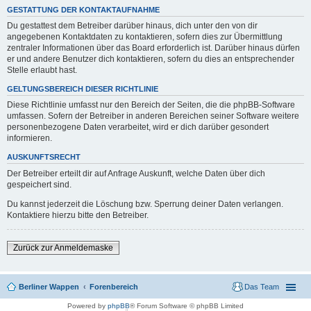
GESTATTUNG DER KONTAKTAUFNAHME
Du gestattest dem Betreiber darüber hinaus, dich unter den von dir
angegebenen Kontaktdaten zu kontaktieren, sofern dies zur Übermittlung
zentraler Informationen über das Board erforderlich ist. Darüber hinaus dürfen
er und andere Benutzer dich kontaktieren, sofern du dies an entsprechender
Stelle erlaubt hast.
GELTUNGSBEREICH DIESER RICHTLINIE
Diese Richtlinie umfasst nur den Bereich der Seiten, die die phpBB-Software
umfassen. Sofern der Betreiber in anderen Bereichen seiner Software weitere
personenbezogene Daten verarbeitet, wird er dich darüber gesondert
informieren.
AUSKUNFTSRECHT
Der Betreiber erteilt dir auf Anfrage Auskunft, welche Daten über dich
gespeichert sind.
Du kannst jederzeit die Löschung bzw. Sperrung deiner Daten verlangen.
Kontaktiere hierzu bitte den Betreiber.
Zurück zur Anmeldemaske
Berliner Wappen
Forenbereich
Das Team
Powered by
phpBB
® Forum Software © phpBB Limited