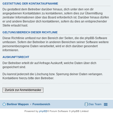
GESTATTUNG DER KONTAKTAUFNAHME
Du gestattest dem Betreiber darüber hinaus, dich unter den von dir
angegebenen Kontaktdaten zu kontaktieren, sofern dies zur Übermittlung
zentraler Informationen über das Board erforderlich ist. Darüber hinaus dürfen
er und andere Benutzer dich kontaktieren, sofern du dies an entsprechender
Stelle erlaubt hast.
GELTUNGSBEREICH DIESER RICHTLINIE
Diese Richtlinie umfasst nur den Bereich der Seiten, die die phpBB-Software
umfassen. Sofern der Betreiber in anderen Bereichen seiner Software weitere
personenbezogene Daten verarbeitet, wird er dich darüber gesondert
informieren.
AUSKUNFTSRECHT
Der Betreiber erteilt dir auf Anfrage Auskunft, welche Daten über dich
gespeichert sind.
Du kannst jederzeit die Löschung bzw. Sperrung deiner Daten verlangen.
Kontaktiere hierzu bitte den Betreiber.
Zurück zur Anmeldemaske
Berliner Wappen
Forenbereich
Das Team
Powered by
phpBB
® Forum Software © phpBB Limited