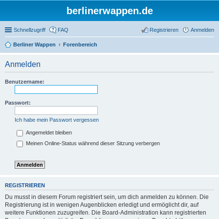
berlinerwappen.de
Schnellzugriff
FAQ
Registrieren
Anmelden
Berliner Wappen
Forenbereich
Anmelden
Benutzername:
Passwort:
Ich habe mein Passwort vergessen
Angemeldet bleiben
Meinen Online-Status während dieser Sitzung verbergen
REGISTRIEREN
Du musst in diesem Forum registriert sein, um dich anmelden zu können. Die
Registrierung ist in wenigen Augenblicken erledigt und ermöglicht dir, auf
weitere Funktionen zuzugreifen. Die Board-Administration kann registrierten