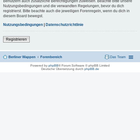
Benutzern auch zusätzliche Berechtigungen zuweisen. Beachte bitte unsere
Nutzungsbedingungen und die verwandten Regelungen, bevor du dich
registrierst. Bitte beachte auch die jeweiligen Forenregeln, wenn du dich in
diesem Board bewegst.
Nutzungsbedingungen
|
Datenschutzrichtlinie
Registrieren
Berliner Wappen
Forenbereich
Das Team
Powered by
phpBB
® Forum Software © phpBB Limited
Deutsche Übersetzung durch
phpBB.de