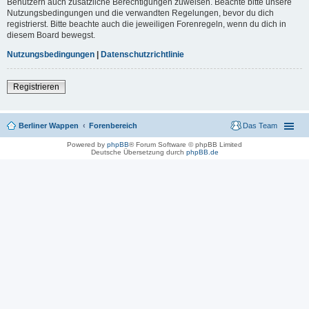
Benutzern auch zusätzliche Berechtigungen zuweisen. Beachte bitte unsere
Nutzungsbedingungen und die verwandten Regelungen, bevor du dich
registrierst. Bitte beachte auch die jeweiligen Forenregeln, wenn du dich in
diesem Board bewegst.
Nutzungsbedingungen
|
Datenschutzrichtlinie
Registrieren
Berliner Wappen
Forenbereich
Das Team
Powered by
phpBB
® Forum Software © phpBB Limited
Deutsche Übersetzung durch
phpBB.de