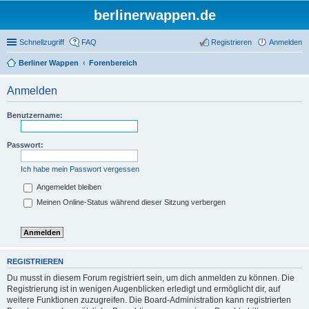
berlinerwappen.de
Schnellzugriff
FAQ
Registrieren
Anmelden
Berliner Wappen
Forenbereich
Anmelden
Benutzername:
Passwort:
Ich habe mein Passwort vergessen
Angemeldet bleiben
Meinen Online-Status während dieser Sitzung verbergen
REGISTRIEREN
Du musst in diesem Forum registriert sein, um dich anmelden zu können. Die
Registrierung ist in wenigen Augenblicken erledigt und ermöglicht dir, auf
weitere Funktionen zuzugreifen. Die Board-Administration kann registrierten