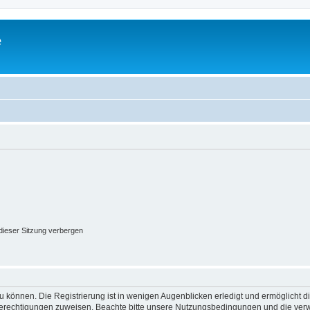
e
ieser Sitzung verbergen
 können. Die Registrierung ist in wenigen Augenblicken erledigt und ermöglicht di
 Berechtigungen zuweisen. Beachte bitte unsere Nutzungsbedingungen und die verwa