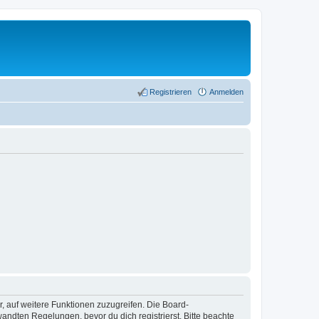
Registrieren
Anmelden
r, auf weitere Funktionen zuzugreifen. Die Board-
ndten Regelungen, bevor du dich registrierst. Bitte beachte