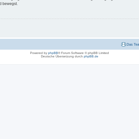
d bewegst.
Das Te
Powered by
phpBB
® Forum Software © phpBB Limited
Deutsche Übersetzung durch
phpBB.de