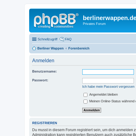
berlinerwappen.d
Privates Forum
Schnellzugriff
FAQ
Berliner Wappen
Forenbereich
Anmelden
Benutzername:
Passwort:
Ich habe mein Passwort vergessen
Angemeldet bleiben
Meinen Online-Status während d
REGISTRIEREN
Du musst in diesem Forum registriert sein, um dich anmelden zu
Administration kann registrierten Benutzern auch zusätzliche