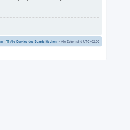
am
Alle Cookies des Boards löschen
Alle Zeiten sind
UTC+02:00