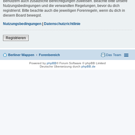
Benutzern auch zusätzliche Berechtigungen zuweisen. Beachte bitte unsere
Nutzungsbedingungen und die verwandten Regelungen, bevor du dich
registrierst. Bitte beachte auch die jeweiligen Forenregeln, wenn du dich in
diesem Board bewegst.
Nutzungsbedingungen
|
Datenschutzrichtlinie
Registrieren
Berliner Wappen
Forenbereich
Das Team
Powered by
phpBB
® Forum Software © phpBB Limited
Deutsche Übersetzung durch
phpBB.de