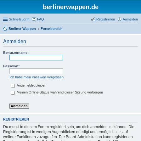
berlinerwappen.de
Schnellzugriff
FAQ
Registrieren
Anmelden
Berliner Wappen
Forenbereich
Anmelden
Benutzername:
Passwort:
Ich habe mein Passwort vergessen
Angemeldet bleiben
Meinen Online-Status während dieser Sitzung verbergen
REGISTRIEREN
Du musst in diesem Forum registriert sein, um dich anmelden zu können. Die
Registrierung ist in wenigen Augenblicken erledigt und ermöglicht dir, auf
weitere Funktionen zuzugreifen. Die Board-Administration kann registrierten