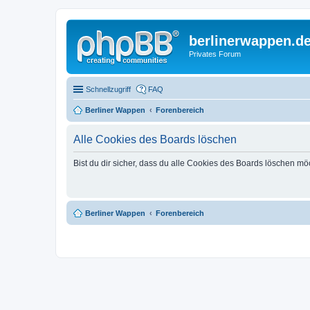
berlinerwappen.d
Privates Forum
Schnellzugriff
FAQ
Berliner Wappen
Forenbereich
Alle Cookies des Boards löschen
Bist du dir sicher, dass du alle Cookies des Boards löschen mö
Berliner Wappen
Forenbereich