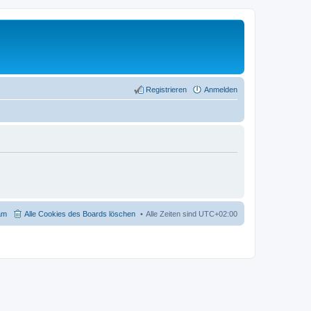
Registrieren
Anmelden
am
Alle Cookies des Boards löschen
Alle Zeiten sind
UTC+02:00