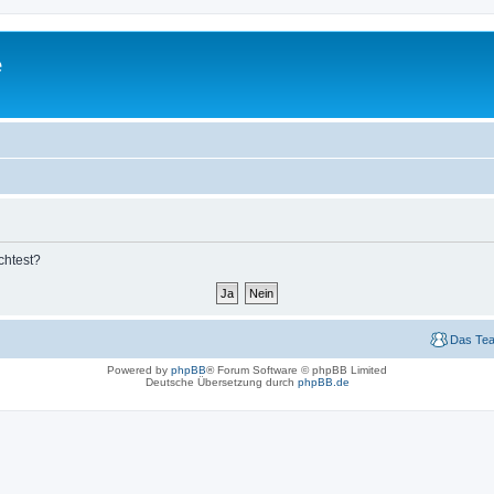
e
chtest?
Das Te
Powered by
phpBB
® Forum Software © phpBB Limited
Deutsche Übersetzung durch
phpBB.de