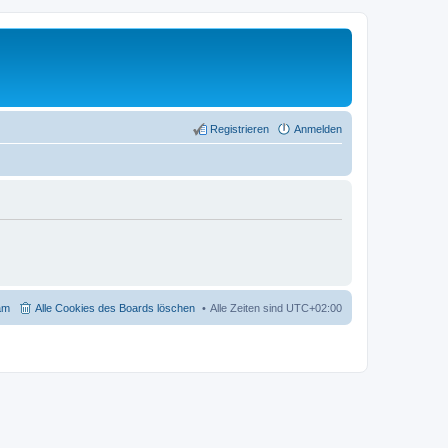
Registrieren
Anmelden
am
Alle Cookies des Boards löschen
Alle Zeiten sind
UTC+02:00