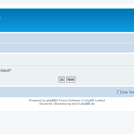
e
chtest?
Das Te
Powered by
phpBB
® Forum Software © phpBB Limited
Deutsche Übersetzung durch
phpBB.de