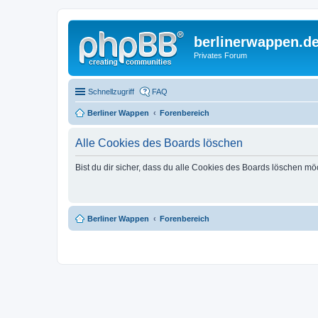
berlinerwappen.d
Privates Forum
Schnellzugriff
FAQ
Berliner Wappen
Forenbereich
Alle Cookies des Boards löschen
Bist du dir sicher, dass du alle Cookies des Boards löschen mö
Berliner Wappen
Forenbereich