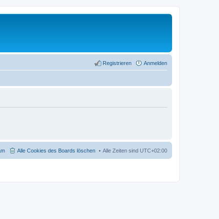
Registrieren
Anmelden
am
Alle Cookies des Boards löschen
Alle Zeiten sind
UTC+02:00