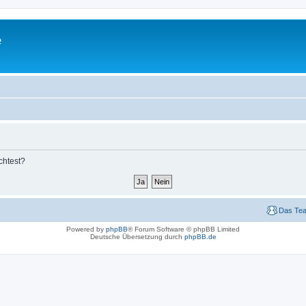
e
chtest?
Das Te
Powered by
phpBB
® Forum Software © phpBB Limited
Deutsche Übersetzung durch
phpBB.de