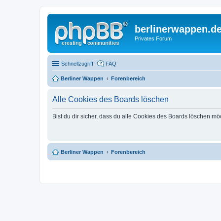
berlinerwappen.d
Privates Forum
Schnellzugriff
FAQ
Berliner Wappen
Forenbereich
Alle Cookies des Boards löschen
Bist du dir sicher, dass du alle Cookies des Boards löschen mö
Berliner Wappen
Forenbereich