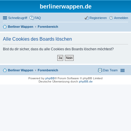
berlinerwappen.de
Schnellzugriff
FAQ
Registrieren
Anmelden
Berliner Wappen
Forenbereich
Alle Cookies des Boards löschen
Bist du dir sicher, dass du alle Cookies des Boards löschen möchtest?
Berliner Wappen
Forenbereich
Das Team
Powered by
phpBB
® Forum Software © phpBB Limited
Deutsche Übersetzung durch
phpBB.de