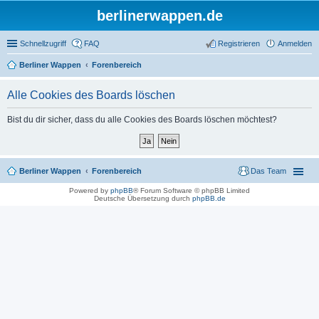
berlinerwappen.de
Schnellzugriff
FAQ
Registrieren
Anmelden
Berliner Wappen
Forenbereich
Alle Cookies des Boards löschen
Bist du dir sicher, dass du alle Cookies des Boards löschen möchtest?
Berliner Wappen
Forenbereich
Das Team
Powered by
phpBB
® Forum Software © phpBB Limited
Deutsche Übersetzung durch
phpBB.de