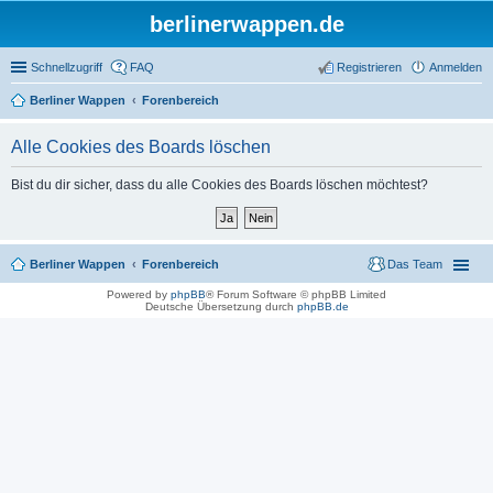
berlinerwappen.de
Schnellzugriff
FAQ
Registrieren
Anmelden
Berliner Wappen
Forenbereich
Alle Cookies des Boards löschen
Bist du dir sicher, dass du alle Cookies des Boards löschen möchtest?
Berliner Wappen
Forenbereich
Das Team
Powered by
phpBB
® Forum Software © phpBB Limited
Deutsche Übersetzung durch
phpBB.de