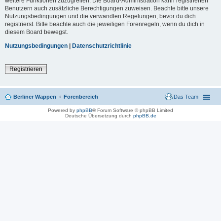
weitere Funktionen zuzugreifen. Die Board-Administration kann registrierten
Benutzern auch zusätzliche Berechtigungen zuweisen. Beachte bitte unsere
Nutzungsbedingungen und die verwandten Regelungen, bevor du dich
registrierst. Bitte beachte auch die jeweiligen Forenregeln, wenn du dich in
diesem Board bewegst.
Nutzungsbedingungen
|
Datenschutzrichtlinie
Registrieren
Berliner Wappen
Forenbereich
Das Team
Powered by
phpBB
® Forum Software © phpBB Limited
Deutsche Übersetzung durch
phpBB.de