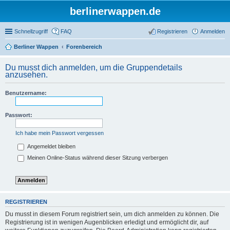
berlinerwappen.de
Schnellzugriff
FAQ
Registrieren
Anmelden
Berliner Wappen
Forenbereich
Du musst dich anmelden, um die Gruppendetails
anzusehen.
Benutzername:
Passwort:
Ich habe mein Passwort vergessen
Angemeldet bleiben
Meinen Online-Status während dieser Sitzung verbergen
REGISTRIEREN
Du musst in diesem Forum registriert sein, um dich anmelden zu können. Die
Registrierung ist in wenigen Augenblicken erledigt und ermöglicht dir, auf