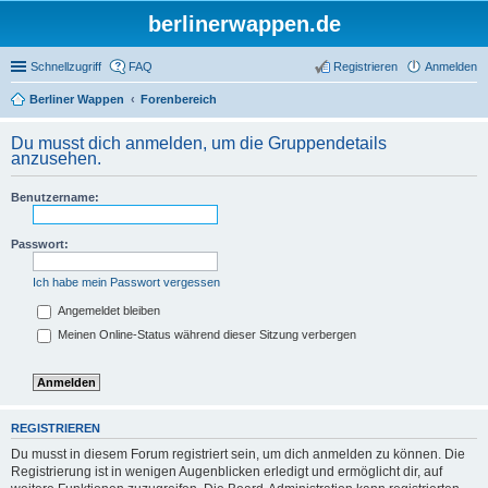
berlinerwappen.de
Schnellzugriff
FAQ
Registrieren
Anmelden
Berliner Wappen
Forenbereich
Du musst dich anmelden, um die Gruppendetails
anzusehen.
Benutzername:
Passwort:
Ich habe mein Passwort vergessen
Angemeldet bleiben
Meinen Online-Status während dieser Sitzung verbergen
REGISTRIEREN
Du musst in diesem Forum registriert sein, um dich anmelden zu können. Die
Registrierung ist in wenigen Augenblicken erledigt und ermöglicht dir, auf