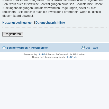
weitere Funktionen zuzugreifen. Die Board-Administration kann registrierten
Benutzern auch zusätzliche Berechtigungen zuweisen. Beachte bitte unsere
Nutzungsbedingungen und die verwandten Regelungen, bevor du dich
registrierst. Bitte beachte auch die jeweiligen Forenregeln, wenn du dich in
diesem Board bewegst.
Nutzungsbedingungen
|
Datenschutzrichtlinie
Registrieren
Berliner Wappen
Forenbereich
Das Team
Powered by
phpBB
® Forum Software © phpBB Limited
Deutsche Übersetzung durch
phpBB.de