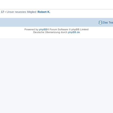
t
17
• Unser neuestes Mitglied:
Robert K.
Das Te
Powered by
phpBB
® Forum Software © phpBB Limited
Deutsche Übersetzung durch
phpBB.de