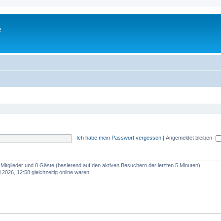
e
Ich habe mein Passwort vergessen
|
Angemeldet bleiben
e Mitglieder und 8 Gäste (basierend auf den aktiven Besuchern der letzten 5 Minuten)
2026, 12:58 gleichzeitig online waren.