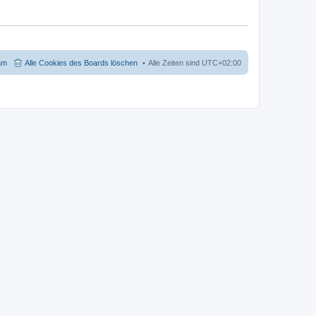
am
Alle Cookies des Boards löschen
Alle Zeiten sind
UTC+02:00