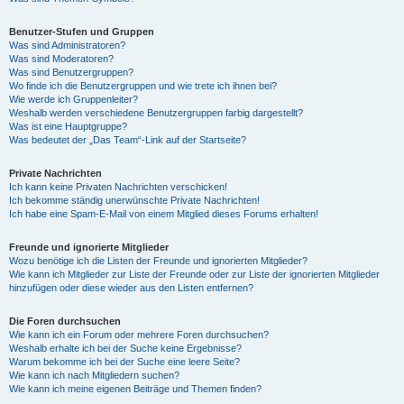
Benutzer-Stufen und Gruppen
Was sind Administratoren?
Was sind Moderatoren?
Was sind Benutzergruppen?
Wo finde ich die Benutzergruppen und wie trete ich ihnen bei?
Wie werde ich Gruppenleiter?
Weshalb werden verschiedene Benutzergruppen farbig dargestellt?
Was ist eine Hauptgruppe?
Was bedeutet der „Das Team“-Link auf der Startseite?
Private Nachrichten
Ich kann keine Privaten Nachrichten verschicken!
Ich bekomme ständig unerwünschte Private Nachrichten!
Ich habe eine Spam-E-Mail von einem Mitglied dieses Forums erhalten!
Freunde und ignorierte Mitglieder
Wozu benötige ich die Listen der Freunde und ignorierten Mitglieder?
Wie kann ich Mitglieder zur Liste der Freunde oder zur Liste der ignorierten Mitglieder
hinzufügen oder diese wieder aus den Listen entfernen?
Die Foren durchsuchen
Wie kann ich ein Forum oder mehrere Foren durchsuchen?
Weshalb erhalte ich bei der Suche keine Ergebnisse?
Warum bekomme ich bei der Suche eine leere Seite?
Wie kann ich nach Mitgliedern suchen?
Wie kann ich meine eigenen Beiträge und Themen finden?