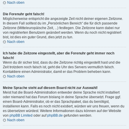
Nach oben
Die Forenuhr geht falsch!
Möglicherweise entspricht die angezeigte Zeit nicht deiner eigenen Zeitzone.
In diesem Fall solltest du im „Persönlichen Bereich“ die für dich passende
Zeitzone (Mitteleuropäische Zeit, ...) festlegen. Die Zeitzone kann dabei nur
von registrierten Benutzern geändert werden. Wenn du noch nicht registriert
bist, ist dies ein guter Grund, dies jetzt zu tun.
Nach oben
Ich habe die Zeitzone eingestellt, aber die Forenuhr geht immer noch
falsch!
Wenn du dir sicher bist, dass du die Zeitzone richtig eingestellt hast und die
Zeit trotzdem noch falsch ist, geht die Uhr des Servers vermutlich falsch.
Kontaktiere einen Administrator, damit er das Problem beheben kann.
Nach oben
Meine Sprache steht auf diesem Board nicht zur Auswahl!
Meist hat die Board-Administration entweder deine Sprache nicht installiert
oder niemand hat das Forum bislang in deine Sprache übersetzt. Frage ggf.
einen Board-Administrator, ob er das Sprachpaket, das du benötigst,
installieren kann. Falls es noch nicht existiert, würden wir uns freuen, wenn du
es übersetzen würdest. Weitere Informationen dazu können auf der Website
von
phpBB Limited
oder auf
phpBB.de
gefunden werden.
Nach oben