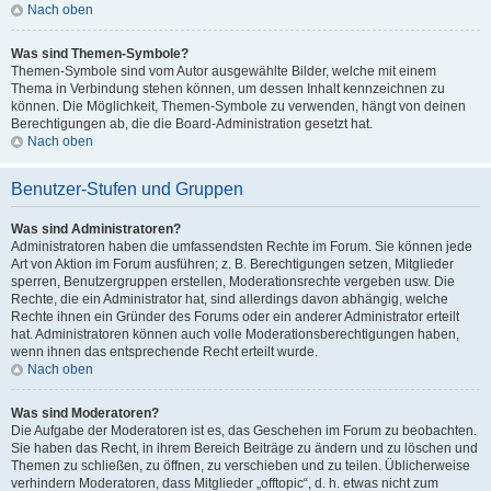
Nach oben
Was sind Themen-Symbole?
Themen-Symbole sind vom Autor ausgewählte Bilder, welche mit einem
Thema in Verbindung stehen können, um dessen Inhalt kennzeichnen zu
können. Die Möglichkeit, Themen-Symbole zu verwenden, hängt von deinen
Berechtigungen ab, die die Board-Administration gesetzt hat.
Nach oben
Benutzer-Stufen und Gruppen
Was sind Administratoren?
Administratoren haben die umfassendsten Rechte im Forum. Sie können jede
Art von Aktion im Forum ausführen; z. B. Berechtigungen setzen, Mitglieder
sperren, Benutzergruppen erstellen, Moderationsrechte vergeben usw. Die
Rechte, die ein Administrator hat, sind allerdings davon abhängig, welche
Rechte ihnen ein Gründer des Forums oder ein anderer Administrator erteilt
hat. Administratoren können auch volle Moderationsberechtigungen haben,
wenn ihnen das entsprechende Recht erteilt wurde.
Nach oben
Was sind Moderatoren?
Die Aufgabe der Moderatoren ist es, das Geschehen im Forum zu beobachten.
Sie haben das Recht, in ihrem Bereich Beiträge zu ändern und zu löschen und
Themen zu schließen, zu öffnen, zu verschieben und zu teilen. Üblicherweise
verhindern Moderatoren, dass Mitglieder „offtopic“, d. h. etwas nicht zum