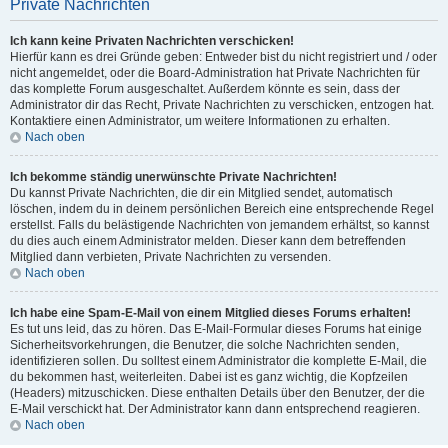
Private Nachrichten
Ich kann keine Privaten Nachrichten verschicken!
Hierfür kann es drei Gründe geben: Entweder bist du nicht registriert und / oder
nicht angemeldet, oder die Board-Administration hat Private Nachrichten für
das komplette Forum ausgeschaltet. Außerdem könnte es sein, dass der
Administrator dir das Recht, Private Nachrichten zu verschicken, entzogen hat.
Kontaktiere einen Administrator, um weitere Informationen zu erhalten.
Nach oben
Ich bekomme ständig unerwünschte Private Nachrichten!
Du kannst Private Nachrichten, die dir ein Mitglied sendet, automatisch
löschen, indem du in deinem persönlichen Bereich eine entsprechende Regel
erstellst. Falls du belästigende Nachrichten von jemandem erhältst, so kannst
du dies auch einem Administrator melden. Dieser kann dem betreffenden
Mitglied dann verbieten, Private Nachrichten zu versenden.
Nach oben
Ich habe eine Spam-E-Mail von einem Mitglied dieses Forums erhalten!
Es tut uns leid, das zu hören. Das E-Mail-Formular dieses Forums hat einige
Sicherheitsvorkehrungen, die Benutzer, die solche Nachrichten senden,
identifizieren sollen. Du solltest einem Administrator die komplette E-Mail, die
du bekommen hast, weiterleiten. Dabei ist es ganz wichtig, die Kopfzeilen
(Headers) mitzuschicken. Diese enthalten Details über den Benutzer, der die
E-Mail verschickt hat. Der Administrator kann dann entsprechend reagieren.
Nach oben