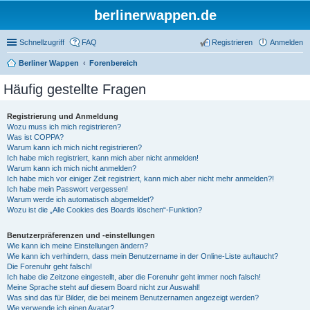
berlinerwappen.de
Schnellzugriff
FAQ
Registrieren
Anmelden
Berliner Wappen
Forenbereich
Häufig gestellte Fragen
Registrierung und Anmeldung
Wozu muss ich mich registrieren?
Was ist COPPA?
Warum kann ich mich nicht registrieren?
Ich habe mich registriert, kann mich aber nicht anmelden!
Warum kann ich mich nicht anmelden?
Ich habe mich vor einiger Zeit registriert, kann mich aber nicht mehr anmelden?!
Ich habe mein Passwort vergessen!
Warum werde ich automatisch abgemeldet?
Wozu ist die „Alle Cookies des Boards löschen“-Funktion?
Benutzerpräferenzen und -einstellungen
Wie kann ich meine Einstellungen ändern?
Wie kann ich verhindern, dass mein Benutzername in der Online-Liste auftaucht?
Die Forenuhr geht falsch!
Ich habe die Zeitzone eingestellt, aber die Forenuhr geht immer noch falsch!
Meine Sprache steht auf diesem Board nicht zur Auswahl!
Was sind das für Bilder, die bei meinem Benutzernamen angezeigt werden?
Wie verwende ich einen Avatar?