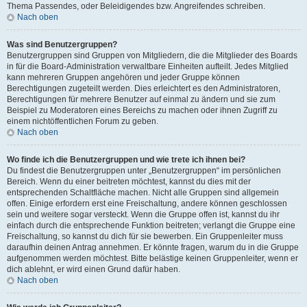
Thema Passendes, oder Beleidigendes bzw. Angreifendes schreiben.
Nach oben
Was sind Benutzergruppen?
Benutzergruppen sind Gruppen von Mitgliedern, die die Mitglieder des Boards
in für die Board-Administration verwaltbare Einheiten aufteilt. Jedes Mitglied
kann mehreren Gruppen angehören und jeder Gruppe können
Berechtigungen zugeteilt werden. Dies erleichtert es den Administratoren,
Berechtigungen für mehrere Benutzer auf einmal zu ändern und sie zum
Beispiel zu Moderatoren eines Bereichs zu machen oder ihnen Zugriff zu
einem nichtöffentlichen Forum zu geben.
Nach oben
Wo finde ich die Benutzergruppen und wie trete ich ihnen bei?
Du findest die Benutzergruppen unter „Benutzergruppen“ im persönlichen
Bereich. Wenn du einer beitreten möchtest, kannst du dies mit der
entsprechenden Schaltfläche machen. Nicht alle Gruppen sind allgemein
offen. Einige erfordern erst eine Freischaltung, andere können geschlossen
sein und weitere sogar versteckt. Wenn die Gruppe offen ist, kannst du ihr
einfach durch die entsprechende Funktion beitreten; verlangt die Gruppe eine
Freischaltung, so kannst du dich für sie bewerben. Ein Gruppenleiter muss
daraufhin deinen Antrag annehmen. Er könnte fragen, warum du in die Gruppe
aufgenommen werden möchtest. Bitte belästige keinen Gruppenleiter, wenn er
dich ablehnt, er wird einen Grund dafür haben.
Nach oben