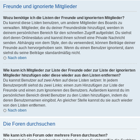
Freunde und ignorierte Mitglieder
Wozu benötige ich die Listen der Freunde und ignorierten Mitglieder?
Du kannst diese Listen benutzen, um andere Mitglieder des Boards zu
verwalten. Mitglieder, die du deiner Freundesliste hinzufügst, werden in
deinem persönlichen Bereich für den schnellen Zugriff aufgelistet. Du siehst
dort deren Onlinestatus und kannst ihnen schnell eine Private Nachricht
senden. Abhängig von dem Style, den du verwendest, können Beiträge deiner
Freunde auch hervorgehoben sein. Wenn du einen Benutzer ignorierst, dann
siehst du seine Beiträge standardmäßig nicht.
Nach oben
Wie kann ich Mitglieder zur Liste der Freunde oder zur Liste der ignorierten
Mitglieder hinzufügen oder diese wieder aus den Listen entfernen?
Du kannst Benutzer auf zwei Arten auf diese Listen setzen: In jedem
Benutzerprofil siehst du zwei Links: einen zum Hinzufügen zur Liste der
Freunde und einen zum Ignorieren des Benutzers. Außerdem kannst du im
persönlichen Bereich direkt Benutzer zu den Listen hinzufügen, indem du
deren Benutzernamen eingibst. An gleicher Stelle kannst du sie auch wieder
von den Listen entfernen.
Nach oben
Die Foren durchsuchen
Wie kann ich ein Forum oder mehrere Foren durchsuchen?