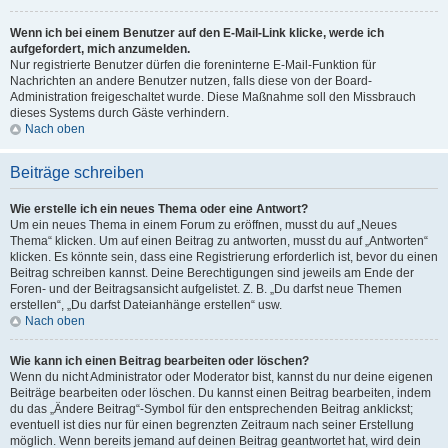
Wenn ich bei einem Benutzer auf den E-Mail-Link klicke, werde ich
aufgefordert, mich anzumelden.
Nur registrierte Benutzer dürfen die foreninterne E-Mail-Funktion für
Nachrichten an andere Benutzer nutzen, falls diese von der Board-
Administration freigeschaltet wurde. Diese Maßnahme soll den Missbrauch
dieses Systems durch Gäste verhindern.
Nach oben
Beiträge schreiben
Wie erstelle ich ein neues Thema oder eine Antwort?
Um ein neues Thema in einem Forum zu eröffnen, musst du auf „Neues
Thema“ klicken. Um auf einen Beitrag zu antworten, musst du auf „Antworten“
klicken. Es könnte sein, dass eine Registrierung erforderlich ist, bevor du einen
Beitrag schreiben kannst. Deine Berechtigungen sind jeweils am Ende der
Foren- und der Beitragsansicht aufgelistet. Z. B. „Du darfst neue Themen
erstellen“, „Du darfst Dateianhänge erstellen“ usw.
Nach oben
Wie kann ich einen Beitrag bearbeiten oder löschen?
Wenn du nicht Administrator oder Moderator bist, kannst du nur deine eigenen
Beiträge bearbeiten oder löschen. Du kannst einen Beitrag bearbeiten, indem
du das „Ändere Beitrag“-Symbol für den entsprechenden Beitrag anklickst;
eventuell ist dies nur für einen begrenzten Zeitraum nach seiner Erstellung
möglich. Wenn bereits jemand auf deinen Beitrag geantwortet hat, wird dein