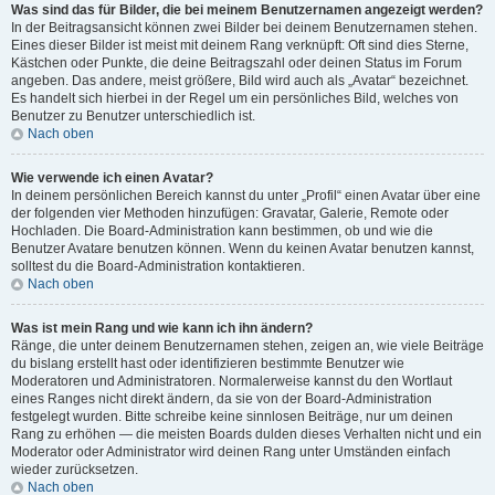
Was sind das für Bilder, die bei meinem Benutzernamen angezeigt werden?
In der Beitragsansicht können zwei Bilder bei deinem Benutzernamen stehen.
Eines dieser Bilder ist meist mit deinem Rang verknüpft: Oft sind dies Sterne,
Kästchen oder Punkte, die deine Beitragszahl oder deinen Status im Forum
angeben. Das andere, meist größere, Bild wird auch als „Avatar“ bezeichnet.
Es handelt sich hierbei in der Regel um ein persönliches Bild, welches von
Benutzer zu Benutzer unterschiedlich ist.
Nach oben
Wie verwende ich einen Avatar?
In deinem persönlichen Bereich kannst du unter „Profil“ einen Avatar über eine
der folgenden vier Methoden hinzufügen: Gravatar, Galerie, Remote oder
Hochladen. Die Board-Administration kann bestimmen, ob und wie die
Benutzer Avatare benutzen können. Wenn du keinen Avatar benutzen kannst,
solltest du die Board-Administration kontaktieren.
Nach oben
Was ist mein Rang und wie kann ich ihn ändern?
Ränge, die unter deinem Benutzernamen stehen, zeigen an, wie viele Beiträge
du bislang erstellt hast oder identifizieren bestimmte Benutzer wie
Moderatoren und Administratoren. Normalerweise kannst du den Wortlaut
eines Ranges nicht direkt ändern, da sie von der Board-Administration
festgelegt wurden. Bitte schreibe keine sinnlosen Beiträge, nur um deinen
Rang zu erhöhen — die meisten Boards dulden dieses Verhalten nicht und ein
Moderator oder Administrator wird deinen Rang unter Umständen einfach
wieder zurücksetzen.
Nach oben