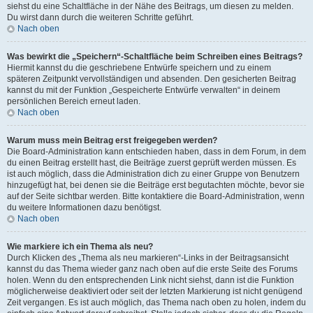
siehst du eine Schaltfläche in der Nähe des Beitrags, um diesen zu melden.
Du wirst dann durch die weiteren Schritte geführt.
Nach oben
Was bewirkt die „Speichern“-Schaltfläche beim Schreiben eines Beitrags?
Hiermit kannst du die geschriebene Entwürfe speichern und zu einem
späteren Zeitpunkt vervollständigen und absenden. Den gesicherten Beitrag
kannst du mit der Funktion „Gespeicherte Entwürfe verwalten“ in deinem
persönlichen Bereich erneut laden.
Nach oben
Warum muss mein Beitrag erst freigegeben werden?
Die Board-Administration kann entschieden haben, dass in dem Forum, in dem
du einen Beitrag erstellt hast, die Beiträge zuerst geprüft werden müssen. Es
ist auch möglich, dass die Administration dich zu einer Gruppe von Benutzern
hinzugefügt hat, bei denen sie die Beiträge erst begutachten möchte, bevor sie
auf der Seite sichtbar werden. Bitte kontaktiere die Board-Administration, wenn
du weitere Informationen dazu benötigst.
Nach oben
Wie markiere ich ein Thema als neu?
Durch Klicken des „Thema als neu markieren“-Links in der Beitragsansicht
kannst du das Thema wieder ganz nach oben auf die erste Seite des Forums
holen. Wenn du den entsprechenden Link nicht siehst, dann ist die Funktion
möglicherweise deaktiviert oder seit der letzten Markierung ist nicht genügend
Zeit vergangen. Es ist auch möglich, das Thema nach oben zu holen, indem du