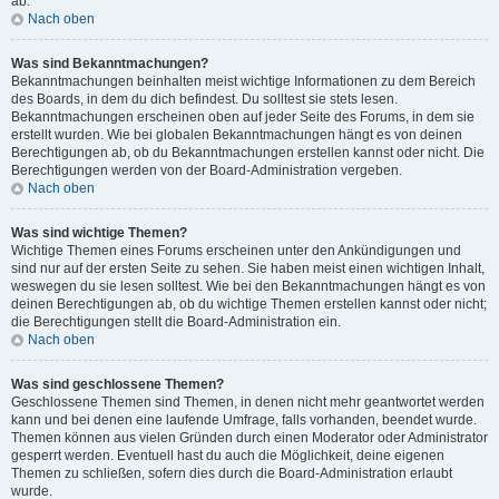
ab.
Nach oben
Was sind Bekanntmachungen?
Bekanntmachungen beinhalten meist wichtige Informationen zu dem Bereich
des Boards, in dem du dich befindest. Du solltest sie stets lesen.
Bekanntmachungen erscheinen oben auf jeder Seite des Forums, in dem sie
erstellt wurden. Wie bei globalen Bekanntmachungen hängt es von deinen
Berechtigungen ab, ob du Bekanntmachungen erstellen kannst oder nicht. Die
Berechtigungen werden von der Board-Administration vergeben.
Nach oben
Was sind wichtige Themen?
Wichtige Themen eines Forums erscheinen unter den Ankündigungen und
sind nur auf der ersten Seite zu sehen. Sie haben meist einen wichtigen Inhalt,
weswegen du sie lesen solltest. Wie bei den Bekanntmachungen hängt es von
deinen Berechtigungen ab, ob du wichtige Themen erstellen kannst oder nicht;
die Berechtigungen stellt die Board-Administration ein.
Nach oben
Was sind geschlossene Themen?
Geschlossene Themen sind Themen, in denen nicht mehr geantwortet werden
kann und bei denen eine laufende Umfrage, falls vorhanden, beendet wurde.
Themen können aus vielen Gründen durch einen Moderator oder Administrator
gesperrt werden. Eventuell hast du auch die Möglichkeit, deine eigenen
Themen zu schließen, sofern dies durch die Board-Administration erlaubt
wurde.