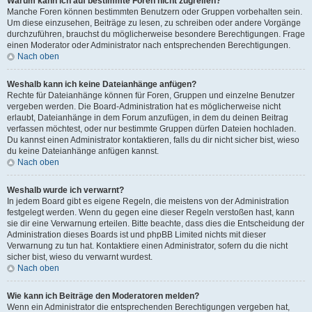
Warum kann ich auf bestimmte Foren nicht zugreifen?
Manche Foren können bestimmten Benutzern oder Gruppen vorbehalten sein.
Um diese einzusehen, Beiträge zu lesen, zu schreiben oder andere Vorgänge
durchzuführen, brauchst du möglicherweise besondere Berechtigungen. Frage
einen Moderator oder Administrator nach entsprechenden Berechtigungen.
Nach oben
Weshalb kann ich keine Dateianhänge anfügen?
Rechte für Dateianhänge können für Foren, Gruppen und einzelne Benutzer
vergeben werden. Die Board-Administration hat es möglicherweise nicht
erlaubt, Dateianhänge in dem Forum anzufügen, in dem du deinen Beitrag
verfassen möchtest, oder nur bestimmte Gruppen dürfen Dateien hochladen.
Du kannst einen Administrator kontaktieren, falls du dir nicht sicher bist, wieso
du keine Dateianhänge anfügen kannst.
Nach oben
Weshalb wurde ich verwarnt?
In jedem Board gibt es eigene Regeln, die meistens von der Administration
festgelegt werden. Wenn du gegen eine dieser Regeln verstoßen hast, kann
sie dir eine Verwarnung erteilen. Bitte beachte, dass dies die Entscheidung der
Administration dieses Boards ist und phpBB Limited nichts mit dieser
Verwarnung zu tun hat. Kontaktiere einen Administrator, sofern du die nicht
sicher bist, wieso du verwarnt wurdest.
Nach oben
Wie kann ich Beiträge den Moderatoren melden?
Wenn ein Administrator die entsprechenden Berechtigungen vergeben hat,