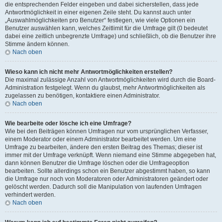
die entsprechenden Felder eingeben und dabei sicherstellen, dass jede
Antwortmöglichkeit in einer eigenen Zeile steht. Du kannst auch unter
„Auswahlmöglichkeiten pro Benutzer“ festlegen, wie viele Optionen ein
Benutzer auswählen kann, welches Zeitlimit für die Umfrage gilt (0 bedeutet
dabei eine zeitlich unbegrenzte Umfrage) und schließlich, ob die Benutzer ihre
Stimme ändern können.
Nach oben
Wieso kann ich nicht mehr Antwortmöglichkeiten erstellen?
Die maximal zulässige Anzahl von Antwortmöglichkeiten wird durch die Board-
Administration festgelegt. Wenn du glaubst, mehr Antwortmöglichkeiten als
zugelassen zu benötigen, kontaktiere einen Administrator.
Nach oben
Wie bearbeite oder lösche ich eine Umfrage?
Wie bei den Beiträgen können Umfragen nur vom ursprünglichen Verfasser,
einem Moderator oder einem Administrator bearbeitet werden. Um eine
Umfrage zu bearbeiten, ändere den ersten Beitrag des Themas; dieser ist
immer mit der Umfrage verknüpft. Wenn niemand eine Stimme abgegeben hat,
dann können Benutzer die Umfrage löschen oder die Umfrageoption
bearbeiten. Sollte allerdings schon ein Benutzer abgestimmt haben, so kann
die Umfrage nur noch von Moderatoren oder Administratoren geändert oder
gelöscht werden. Dadurch soll die Manipulation von laufenden Umfragen
verhindert werden.
Nach oben