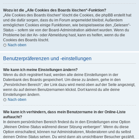
Wozu ist die „Alle Cookies des Boards löschen“-Funktion?
„Alle Cookies des Boards löschen“ löscht die Cookies, die phpBB erstellt hat
und die dafür sorgen, dass du im Forum angemeldet bleibst. Außerdem
ermöglichen Cookies einige Funktionen, wie beispielsweise den „Gelesen“-
Status – sofern sie von der Board-Administration aktiviert wurden. Wenn du
Probleme bei der An- oder Abmeldung hast, kann es helfen, wenn du die
Cookies des Boards löscht.
Nach oben
Benutzerpräferenzen und -einstellungen
Wie kann ich meine Einstellungen ändern?
Wenn du dich registriert hast, werden alle deine Einstellungen in der
Datenbank des Boards gespeichert. Um diese zu ändern, gehe in den
„Persönlichen Bereich“; der Link dazu wird meist oben auf der Seite angezeigt,
wenn du auf deinen Benutzernamen klickst. Dort kannst du alle deine
Einstellungen ändern.
Nach oben
Wie kann ich verhindern, dass mein Benutzername in der Online-Liste
auftaucht?
In deinem persönlichen Bereich findest du in den Einstellungen eine Option
„Meinen Online-Status während dieser Sitzung verbergen“. Wenn du diese
Option einschaltest, können nur Administratoren, Moderatoren und du selbst
deinen Online-Status sehen. Du wirst dann als unsichtbarer Besucher gezählt.