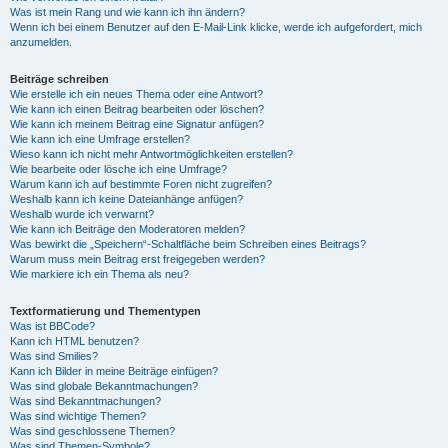
Was ist mein Rang und wie kann ich ihn ändern?
Wenn ich bei einem Benutzer auf den E-Mail-Link klicke, werde ich aufgefordert, mich
anzumelden.
Beiträge schreiben
Wie erstelle ich ein neues Thema oder eine Antwort?
Wie kann ich einen Beitrag bearbeiten oder löschen?
Wie kann ich meinem Beitrag eine Signatur anfügen?
Wie kann ich eine Umfrage erstellen?
Wieso kann ich nicht mehr Antwortmöglichkeiten erstellen?
Wie bearbeite oder lösche ich eine Umfrage?
Warum kann ich auf bestimmte Foren nicht zugreifen?
Weshalb kann ich keine Dateianhänge anfügen?
Weshalb wurde ich verwarnt?
Wie kann ich Beiträge den Moderatoren melden?
Was bewirkt die „Speichern“-Schaltfläche beim Schreiben eines Beitrags?
Warum muss mein Beitrag erst freigegeben werden?
Wie markiere ich ein Thema als neu?
Textformatierung und Thementypen
Was ist BBCode?
Kann ich HTML benutzen?
Was sind Smilies?
Kann ich Bilder in meine Beiträge einfügen?
Was sind globale Bekanntmachungen?
Was sind Bekanntmachungen?
Was sind wichtige Themen?
Was sind geschlossene Themen?
Was sind Themen-Symbole?